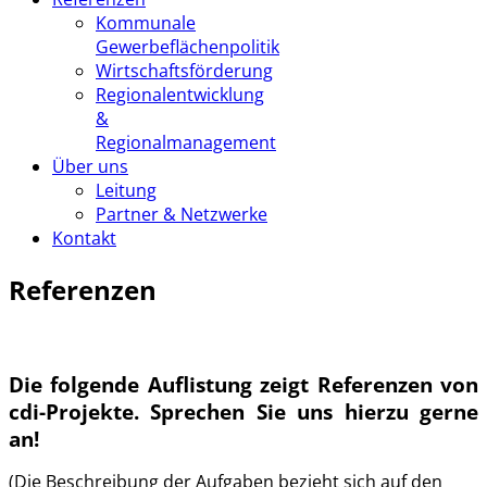
Kommunale
Gewerbeflächenpolitik
Wirtschaftsförderung
Regionalentwicklung
&
Regionalmanagement
Über uns
Leitung
Partner & Netzwerke
Kontakt
R
eferenzen
Die folgende Auflistung zeigt Referenzen von
cdi-Projekte. Sprechen Sie uns hierzu gerne
an!
(Die Beschreibung der Aufgaben bezieht sich auf den