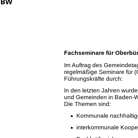
g BW
Fachseminare für Oberbür
Im Auftrag des Gemeindetag
regelmäßige Seminare für (
Führungskräfte durch:
In den letzten Jahren wurd
und Gemeinden in Baden-Wü
Die Themen sind:
Kommunale nachhaltige
interkommunale Koopera