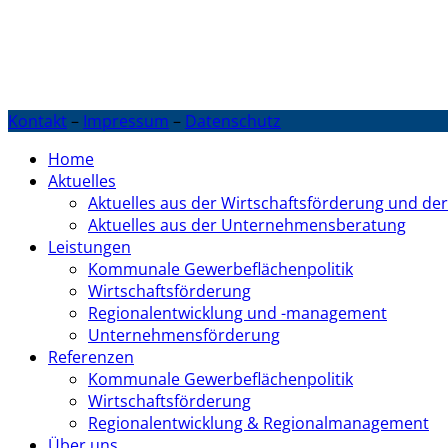
Kontakt
–
Impressum
–
Datenschutz
Home
Aktuelles
Aktuelles aus der Wirtschaftsförderung und 
Aktuelles aus der Unternehmensberatung
Leistungen
Kommunale Gewerbeflächenpolitik
Wirtschaftsförderung
Regionalentwicklung und -management
Unternehmensförderung
Referenzen
Kommunale Gewerbeflächenpolitik
Wirtschaftsförderung
Regionalentwicklung & Regionalmanagement
Über uns