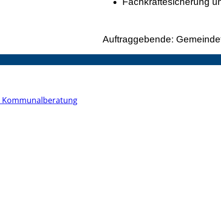
Fachkräftesicherung und
Auftraggebende: Gemeinde
der Kommunalberatung